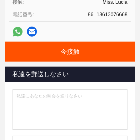
接触:
Miss. Lucia
電話番号:
86--18613076668
今接触
私達を郵送しなさい