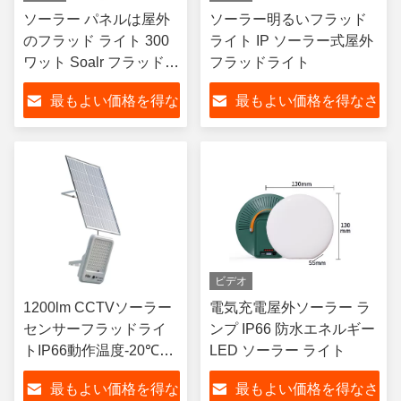
ソーラー パネルは屋外
ソーラー明るいフラッド
のフラッド ライト 300
ライト IP ソーラー式屋外
ワット Soalr フラッド
フラッドライト
ランプを導きました
最もよい価格を得な
最もよい価格を得なさ
さい
い
ビデオ
1200lm CCTVソーラー
電気充電屋外ソーラー ラ
センサーフラッドライ
ンプ IP66 防水エネルギー
トIP66動作温度-20℃〜
LED ソーラー ライト
50℃
最もよい価格を得な
最もよい価格を得なさ