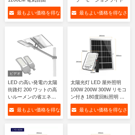
最もよい価格を得な
最もよい価格を得なさ
さい
い
ビデオ
LED の高い発電の太陽
太陽光灯 LED 屋外照明
街路灯 200 ワットの高
100W 200W 300W リモコ
いルーメンの省エネ
ン付き 180度回転照明 太
LYD-S3530
陽光照明
最もよい価格を得な
最もよい価格を得なさ
さい
い