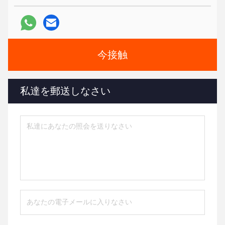
今接触
私達を郵送しなさい