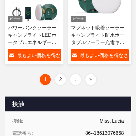
ビデオ
ビデオ
パワーバンクソーラー
マグネット吸着ソーラー
キャンプライトLEDポ
キャンプライト防水ポー
ータブルエネルギーソ
タブルソーラー充電キャ
ーラー充電式ランタン
ンプライト
最もよい価格を得な
最もよい価格を得なさ
さい
い
1
2
接触
接触:
Miss. Lucia
電話番号:
86--18613076668