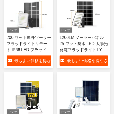
ビデオ
ビデオ
200 ワット屋外ソーラー
1200LM ソーラーパネル
フラッドライトリモー
25 ワット防水 LED 太陽光
ト IP66 LED フラッドラ
発電フラッドライト LYD-
ンプ
8150
最もよい価格を得な
最もよい価格を得なさ
さい
い
ビデオ
ビデオ