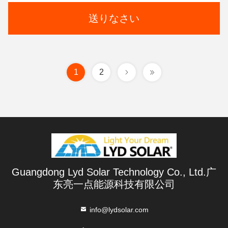
送りなさい
1
2
Guangdong Lyd Solar Technology Co., Ltd.广
东亮一点能源科技有限公司
info@lydsolar.com