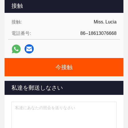
接触
接触:
Miss. Lucia
電話番号:
86--18613076668
今接触
私達を郵送しなさい