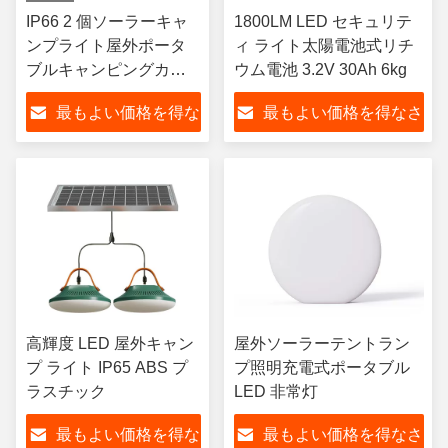
IP66 2 個ソーラーキャ
1800LM LED セキュリテ
ンプライト屋外ポータ
ィ ライト太陽電池式リチ
ブルキャンピングカー
ウム電池 3.2V 30Ah 6kg
ソーラーライト
最もよい価格を得な
最もよい価格を得なさ
さい
い
高輝度 LED 屋外キャン
屋外ソーラーテントラン
プ ライト IP65 ABS プ
プ照明充電式ポータブル
ラスチック
LED 非常灯
最もよい価格を得な
最もよい価格を得なさ