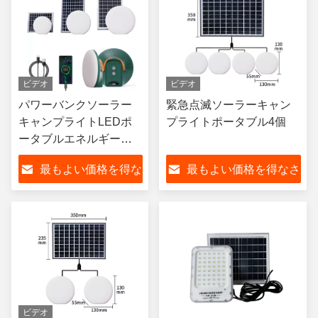
ビデオ
ビデオ
パワーバンクソーラー
緊急点滅ソーラーキャン
キャンプライトLEDポ
プライトポータブル4個
ータブルエネルギーソ
ーラー充電式ランタン
最もよい価格を得な
最もよい価格を得なさ
さい
い
ビデオ