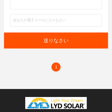
送りなさい
1