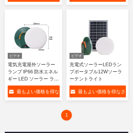
さい
い
ビデオ
ビデオ
電気充電屋外ソーラー
充電式ソーラーLEDラン
ランプ IP66 防水エネル
プポータブル12Wソーラ
ギー LED ソーラー ライ
ーテントライト
ト
最もよい価格を得な
最もよい価格を得なさ
さい
い
1