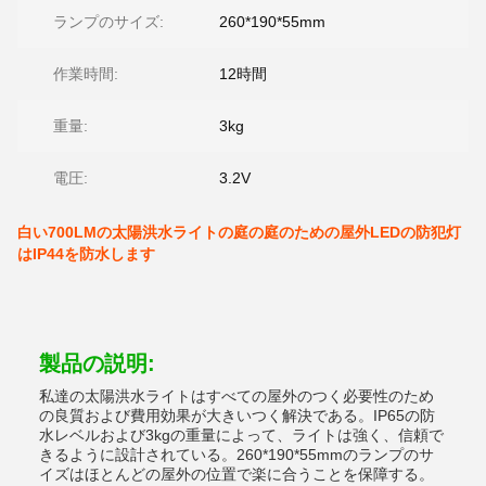
ランプのサイズ:
260*190*55mm
作業時間:
12時間
重量:
3kg
電圧:
3.2V
白い700LMの太陽洪水ライトの庭の庭のための屋外LEDの防犯灯
はIP44を防水します
製品の説明:
私達の太陽洪水ライトはすべての屋外のつく必要性のため
の良質および費用効果が大きいつく解決である。IP65の防
水レベルおよび3kgの重量によって、ライトは強く、信頼で
きるように設計されている。260*190*55mmのランプのサ
イズはほとんどの屋外の位置で楽に合うことを保障する。