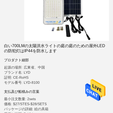
白い700LMの太陽洪水ライトの庭の庭のための屋外LED
の防犯灯はIP44を防水します
プロダクト細部
起源の場所: 広東省、中国
ブランド名: LYD
証明: CE-RoHS
モデル番号: LYD-8100
支払及び船積みの言葉
最小注文数量: 2sets
価格: $27/STES-$28/SETS
パッケージの詳細: 絵の具箱