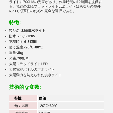
ライトに700LMの光束があり、作業時間の12時間を提供す
る。私達の太陽フラッドライトLEDライトはあなたの屋外
のつく必要性のための完全な選択である。
特徴:
製品名:
太陽洪水ライト
防水レベル:
IP65
充満時間:
6-8時間
働く温度:
-20℃~60℃
重量:
3kg
光束:
700LM
太陽フラッドライトLED
太陽電池パネルの洪水ライト
太陽動力を与えられた洪水ライト
技術的な変数:
特性
価値
働く温度
-20℃~60℃