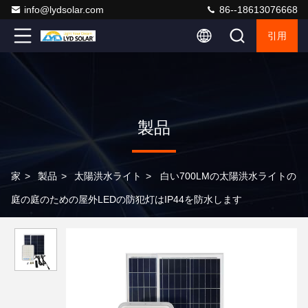
info@lydsolar.com
86--18613076668
引用
製品
家
>
製品
>
太陽洪水ライト
>
白い700LMの太陽洪水ライトの
庭の庭のための屋外LEDの防犯灯はIP44を防水します