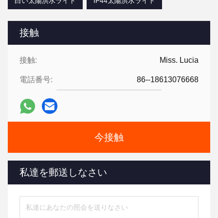
白い太陽洪水ライト
IP44太陽洪水ライト
接触
接触:
Miss. Lucia
電話番号:
86--18613076668
今接触
私達を郵送しなさい