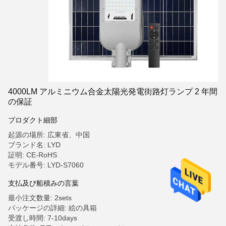
4000LM アルミニウム合金太陽光発電街路灯ランプ 2 年間
の保証
プロダクト細部
起源の場所: 広東省、中国
ブランド名: LYD
証明: CE-RoHS
モデル番号: LYD-S7060
支払及び船積みの言葉
最小注文数量: 2sets
パッケージの詳細: 絵の具箱
受渡し時間: 7-10days