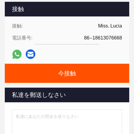
接触
接触:
Miss. Lucia
電話番号:
86--18613076668
今接触
私達を郵送しなさい