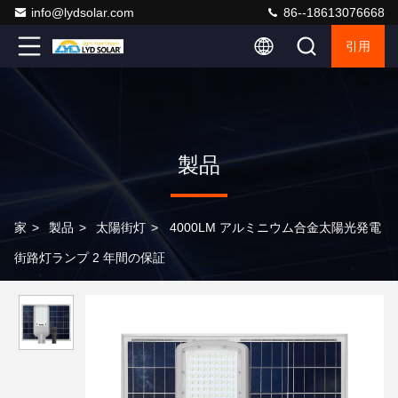
info@lydsolar.com
86--18613076668
引用
製品
家
>
製品
>
太陽街灯
>
4000LM アルミニウム合金太陽光発電
街路灯ランプ 2 年間の保証