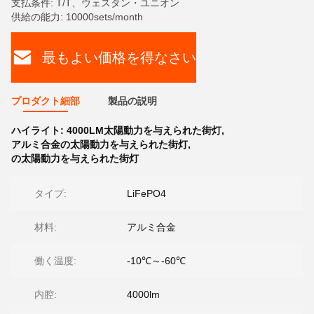
支払条件: T/T、ウェスタン・ユニオン
供給の能力: 10000sets/month
最もよい価格を得なさい
プロダクト細部
製品の説明
ハイライト:
4000LM太陽動力を与えられた街灯
,
アルミ合金の太陽動力を与えられた街灯
,
の太陽動力を与えられた街灯
タイプ:
LiFePO4
材料:
アルミ合金
働く温度:
-10℃～-60℃
内腔:
4000lm