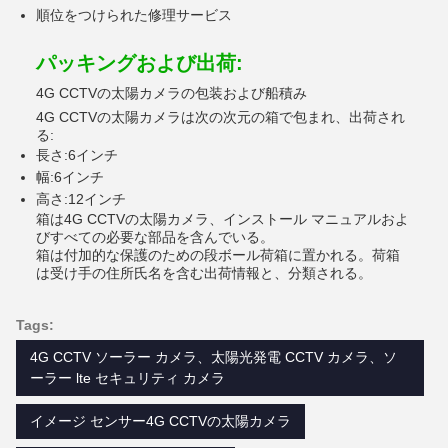
順位をつけられた修理サービス
パッキングおよび出荷:
4G CCTVの太陽カメラの包装および船積み
4G CCTVの太陽カメラは次の次元の箱で包まれ、出荷され
る:
長さ:6インチ
幅:6インチ
高さ:12インチ
箱は4G CCTVの太陽カメラ、インストール マニュアルおよ
びすべての必要な部品を含んでいる。
箱は付加的な保護のための段ボール荷箱に置かれる。荷箱
は受け手の住所氏名を含む出荷情報と、分類される。
Tags:
4G CCTV ソーラー カメラ、太陽光発電 CCTV カメラ、ソ
ーラー lte セキュリティ カメラ
イメージ センサー4G CCTVの太陽カメラ