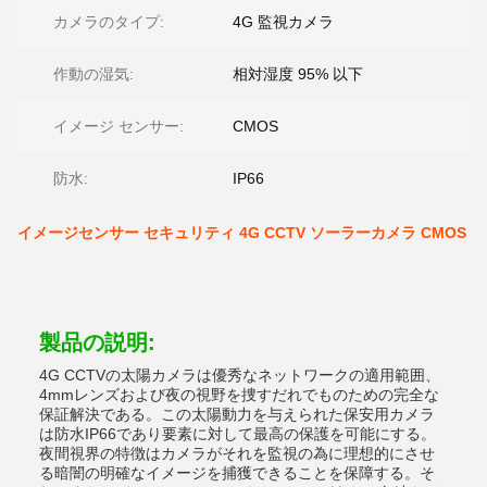
カメラのタイプ:
4G 監視カメラ
作動の湿気:
相対湿度 95% 以下
イメージ センサー:
CMOS
防水:
IP66
イメージセンサー セキュリティ 4G CCTV ソーラーカメラ CMOS
製品の説明:
4G CCTVの太陽カメラは優秀なネットワークの適用範囲、
4mmレンズおよび夜の視野を捜すだれでものための完全な
保証解決である。この太陽動力を与えられた保安用カメラ
は防水IP66であり要素に対して最高の保護を可能にする。
夜間視界の特徴はカメラがそれを監視の為に理想的にさせ
る暗闇の明確なイメージを捕獲できることを保障する。そ