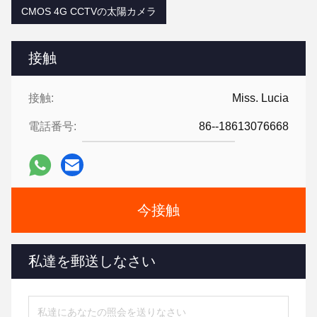
CMOS 4G CCTVの太陽カメラ
接触
接触:
Miss. Lucia
電話番号:
86--18613076668
今接触
私達を郵送しなさい