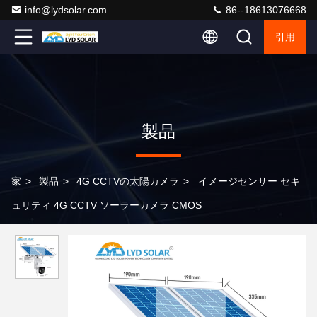
info@lydsolar.com
86--18613076668
引用
製品
家
>
製品
>
4G CCTVの太陽カメラ
>
イメージセンサー セキ
ュリティ 4G CCTV ソーラーカメラ CMOS