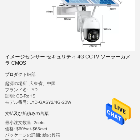
イメージセンサー セキュリティ 4G CCTV ソーラーカメ
ラ CMOS
プロダクト細部
起源の場所: 広東省、中国
ブランド名: LYD
証明: CE-RoHS
モデル番号: LYD-GASY2/4G-20W
支払及び船積みの言葉
最小注文数量: 2sets
価格: $60/set-$63/set
パッケージの詳細: 絵の具箱