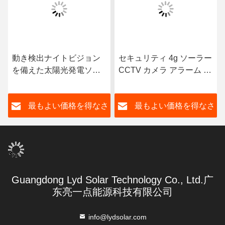
動き検出ナイトビジョン
セキュリティ 4g ソーラー
を備えた太陽光発電ソー
CCTV カメラ アラーム 入
ラーCCTVカメラ
力出力 オーディオ
さ
最もよい価格を得なさ
最もよい価格を得なさ
い
い
Guangdong Lyd Solar Technology Co., Ltd.广
东亮一点能源科技有限公司
info@lydsolar.com