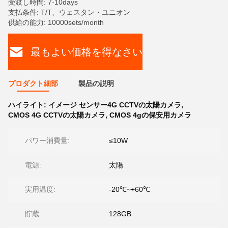
受渡し時間: 7-10days
支払条件: T/T、ウェスタン・ユニオン
供給の能力: 10000sets/month
最もよい価格を得なさい
プロダクト細部
製品の説明
ハイライト:
イメージ センサー4G CCTVの太陽カメラ
,
CMOS 4G CCTVの太陽カメラ
,
CMOS 4gの保安用カメラ
パワー消費量:
≤10W
電源:
太陽
実用温度:
-20℃~+60℃
貯蔵:
128GB