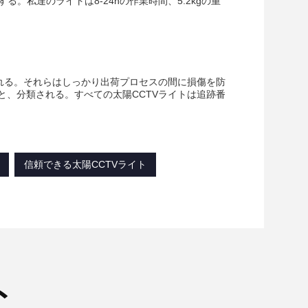
。私達のライトは8-24hの作業時間、5.2kgの重
れる。それらはしっかり出荷プロセスの間に損傷を防
、分類される。すべての太陽CCTVライトは追跡番
信頼できる太陽CCTVライト
ト