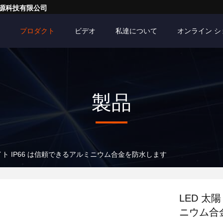
亮一点能源科技有限公司
プロダクト
ビデオ
私達について
オンライン 
製品
 ライト IP66 は信頼できるアルミニウム合金を防水します
LED 太
ニウム合