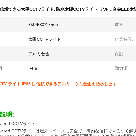
信頼できる太陽CCTVライト
,
防水太陽CCTVライト
,
アルミ合金LED太
350*530*17mm
重量:
太陽CCTVライト
作業時間:
アルミ合金
保証:
価:
IP66
動力源:
CCTV ライト IP66 は信頼できるアルミニウム合金を防水します
説明:
owered CCTVライト
-powered CCTVライトは屋外スペースに安全で、有効な信頼できるつく解