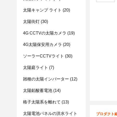
太陽キャンプ ライト
(20)
太陽街灯
(30)
4G CCTVの太陽カメラ
(19)
4G太陽保安用カメラ
(20)
ソーラーCCTVライト
(30)
太陽庭ライト
(7)
雑種の太陽インバーター
(12)
太陽鉛酸蓄電池
(14)
格子太陽系を離れて
(13)
太陽電池パネルの洪水ライト
プロダクト