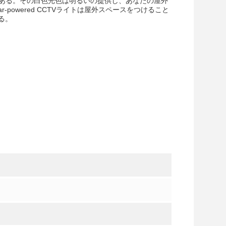
である。その白色光色は明るいの提供し、あなたの屋外
powered CCTVライトは屋外スペースをつけること
る。