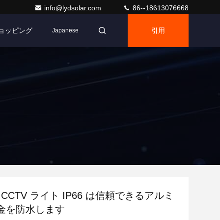
info@lydsolar.com
86--18613076668
ショッピング
引用
Japanese
陽 CCTV ライト IP66 は信頼できるアルミ
金を防水します