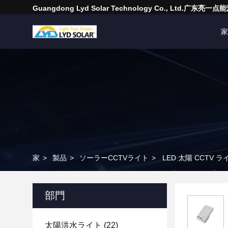
Guangdong Lyd Solar Technology Co., Ltd.广东
家
家
>
製品
>
ソーラーCCTVライト
>
LED 太陽 CCTV
部門
太陽洪水ライト
(22)