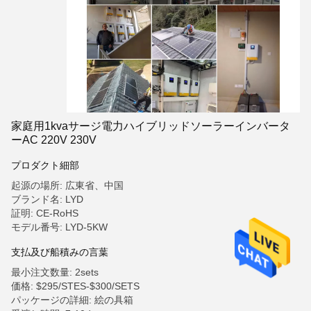
家庭用1kvaサージ電力ハイブリッドソーラーインバータ
ーAC 220V 230V
プロダクト細部
起源の場所: 広東省、中国
ブランド名: LYD
証明: CE-RoHS
モデル番号: LYD-5KW
支払及び船積みの言葉
最小注文数量: 2sets
価格: $295/STES-$300/SETS
パッケージの詳細: 絵の具箱