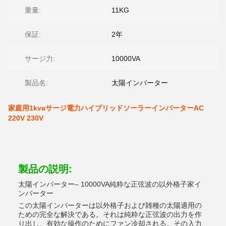
重量:
11KG
保証:
2年
サージ力:
10000VA
製品名:
太陽インバーター
家庭用1kvaサージ電力ハイブリッドソーラーインバーターAC
220V 230V
製品の説明:
太陽インバーター– 10000VA純粋な正弦波の以外格子家イ
ンバーター
この太陽インバーターは以外格子および雑種の太陽適用の
ための完全な解決である。それは純粋な正弦波の出力を作
り出し、有効な操作のためにファン冷却される。その入力