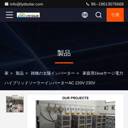
info@lydsolar.com
86--18613076668
引用
製品
家
>
製品
>
雑種の太陽インバーター
>
家庭用1kvaサージ電力
ハイブリッドソーラーインバーターAC 220V 230V