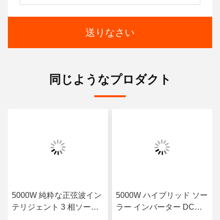
送りなさい
同じようなプロダクト
5000W 純粋な正弦波イン
5000W ハイブリッド ソー
テリジェント 3 相ソーラ
ラー インバーター DC
ーインバーター 10000VA
48V 54V 63V 過負荷保護