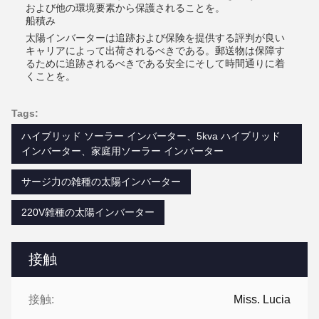
および他の環境要素から保護されることを。
船積み
太陽インバーターは追跡および保険を提供する評判が良い
キャリアによって出荷されるべきである。郵送物は保障す
るために追跡されるべきである安全にそして時間通りに着
くことを。
Tags:
ハイブリッド ソーラー インバーター、5kva ハイブリッド
インバーター、家庭用ソーラー インバーター
サージ力の雑種の太陽インバーター
220V雑種の太陽インバーター
接触
接触:
Miss. Lucia