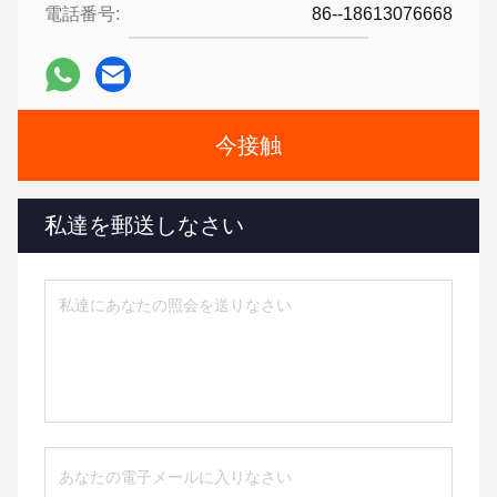
電話番号:
86--18613076668
今接触
私達を郵送しなさい