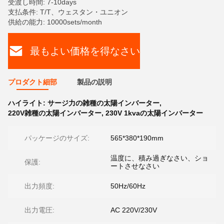
受渡し時間: 7-10days
支払条件: T/T、ウェスタン・ユニオン
供給の能力: 10000sets/month
最もよい価格を得なさい
プロダクト細部
製品の説明
ハイライト:
サージ力の雑種の太陽インバーター
,
220V雑種の太陽インバーター
,
230V 1kvaの太陽インバーター
パッケージのサイズ:
565*380*190mm
温度に、積み過ぎなさい、ショ
保護:
ートさせなさい
出力頻度:
50Hz/60Hz
出力電圧:
AC 220V/230V