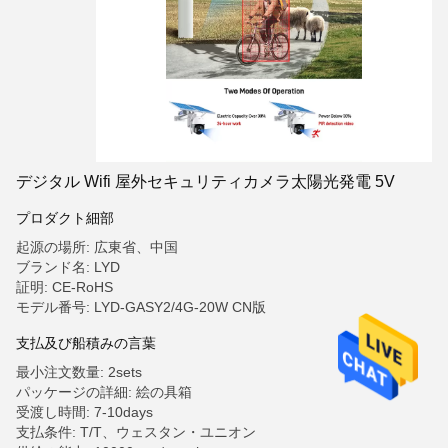
デジタル Wifi 屋外セキュリティカメラ太陽光発電 5V
プロダクト細部
起源の場所: 広東省、中国
ブランド名: LYD
証明: CE-RoHS
モデル番号: LYD-GASY2/4G-20W CN版
支払及び船積みの言葉
最小注文数量: 2sets
パッケージの詳細: 絵の具箱
受渡し時間: 7-10days
支払条件: T/T、ウェスタン・ユニオン