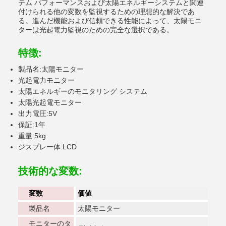
テム パフォーマンスおよび太陽エネルギーシステムと関連
付けられる他の変数を監視するための理想的な解決であ
る。進んだ機能および信頼できる性能によって、太陽モニ
ターは光起電力監視のための完全な選択である。
特徴:
製品名:太陽モニター
光起電力モニター
太陽エネルギーのモニタリング システム
太陽光起電モニター
出力電圧:5V
保証:1年
重量:5kg
ジスプレー体:LCD
技術的な変数:
変数
価値
製品名
太陽モニター
モニターのタ