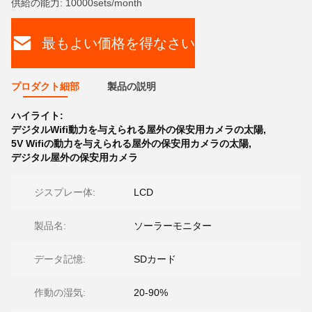
供給の能力: 10000sets/month
最もよい価格を得なさい
プロダクト細部
製品の説明
ハイライト:
デジタルWifi動力を与えられる屋外の保安用カメラの太陽
,
5V Wifiの動力を与えられる屋外の保安用カメラの太陽
,
デジタル屋外の保安用カメラ
ジスプレー体:
LCD
製品名:
ソーラーモニター
データ記憶:
SDカード
作動の湿気:
20-90%