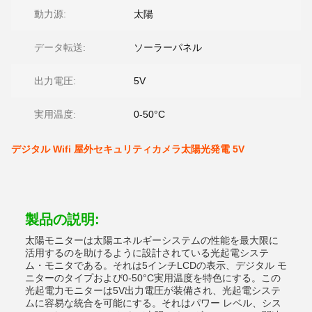
動力源:
太陽
データ転送:
ソーラーパネル
出力電圧:
5V
実用温度:
0-50°C
デジタル Wifi 屋外セキュリティカメラ太陽光発電 5V
製品の説明:
太陽モニターは太陽エネルギーシステムの性能を最大限に
活用するのを助けるように設計されている光起電システ
ム・モニタである。それは5インチLCDの表示、デジタル モ
ニターのタイプおよび0-50°C実用温度を特色にする。この
光起電力モニターは5V出力電圧が装備され、光起電システ
ムに容易な統合を可能にする。それはパワー レベル、シス