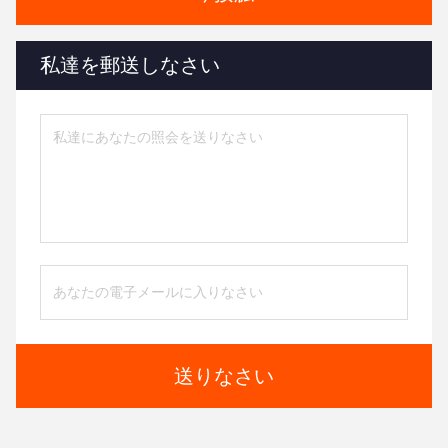
私達を郵送しなさい
送りなさい