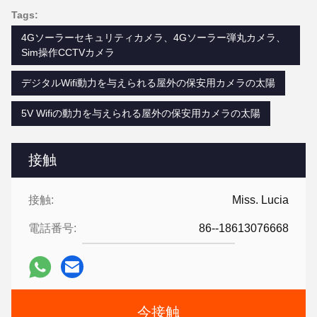
Tags:
4Gソーラーセキュリティカメラ、4Gソーラー弾丸カメラ、
Sim操作CCTVカメラ
デジタルWifi動力を与えられる屋外の保安用カメラの太陽
5V Wifiの動力を与えられる屋外の保安用カメラの太陽
接触
接触:
Miss. Lucia
電話番号:
86--18613076668
今接触