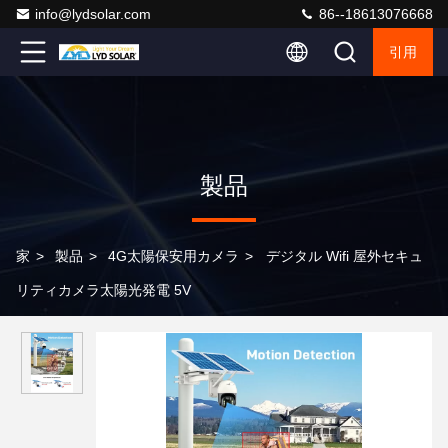
info@lydsolar.com
86--18613076668
引用
製品
家
>
製品
>
4G太陽保安用カメラ
>
デジタル Wifi 屋外セキュ
リティカメラ太陽光発電 5V