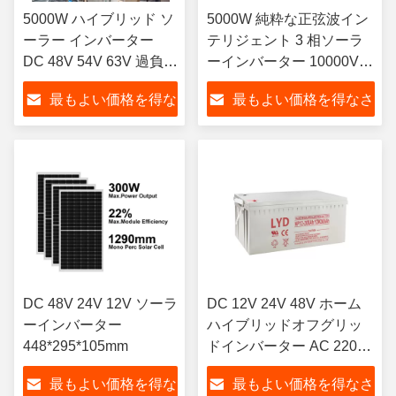
5000W ハイブリッド ソ
5000W 純粋な正弦波イン
ーラー インバーター
テリジェント 3 相ソーラ
DC 48V 54V 63V 過負荷
ーインバーター 10000VA
保護
サージ電力 95% 効率
最もよい価格を得な
最もよい価格を得なさ
さい
い
DC 48V 24V 12V ソーラ
DC 12V 24V 48V ホーム
ーインバーター
ハイブリッドオフグリッ
448*295*105mm
ドインバーター AC 220V
230V
最もよい価格を得な
最もよい価格を得なさ