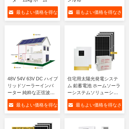
最もよい価格を得な
最もよい価格を得なさ
さい
い
48V 54V 63V DC ハイブ
住宅用太陽光発電システ
リッドソーラーインバ
ム 鉛蓄電池 ホームソーラ
ーター 純粋な正弦波イ
ーシステムソリューショ
ンバーター
ン
最もよい価格を得な
最もよい価格を得なさ
さい
い