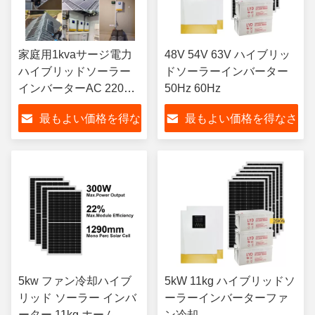
家庭用1kvaサージ電力
48V 54V 63V ハイブリッ
ハイブリッドソーラー
ドソーラーインバーター
インバーターAC 220V
50Hz 60Hz
230V
最もよい価格を得な
最もよい価格を得なさ
さい
い
5kw ファン冷却ハイブ
5kW 11kg ハイブリッドソ
リッド ソーラー インバ
ーラーインバーターファ
ーター 11kg ホーム
ン冷却