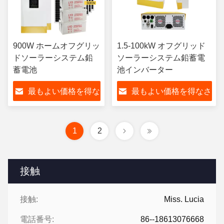
900W ホームオフグリッ
1.5-100kW オフグリッド
ドソーラーシステム鉛
ソーラーシステム鉛蓄電
蓄電池
池インバーター
最もよい価格を得な
最もよい価格を得なさ
さい
い
1
2
接触
接触:
Miss. Lucia
電話番号:
86--18613076668