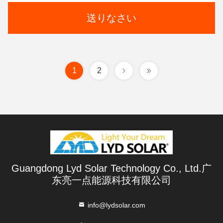
送りなさい
1
2
Guangdong Lyd Solar Technology Co., Ltd.广
东亮一点能源科技有限公司
info@lydsolar.com