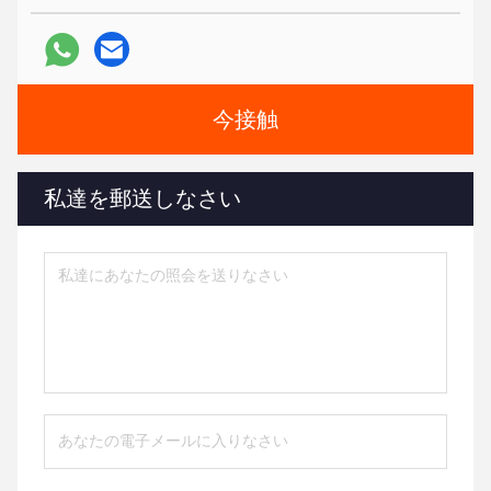
今接触
私達を郵送しなさい