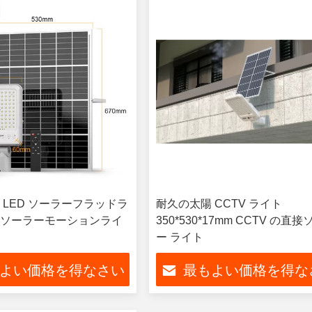
 LED ソーラーフラッドラ
耐久の太陽 CCTV ライト
ソーラーモーションライ
350*530*17mm CCTV の直
ー ライト
よい価格を得なさい
最もよい価格を得な