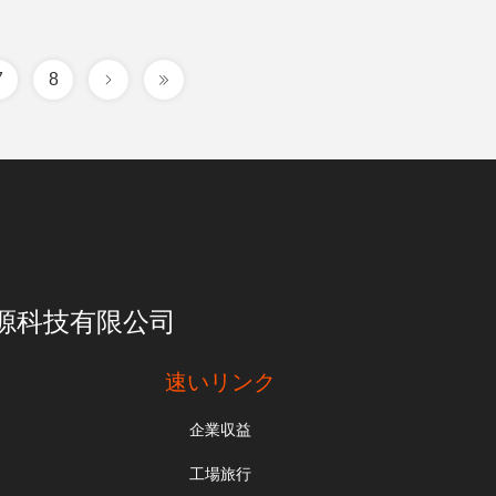
7
8
亮一点能源科技有限公司
速いリンク
企業収益
工場旅行