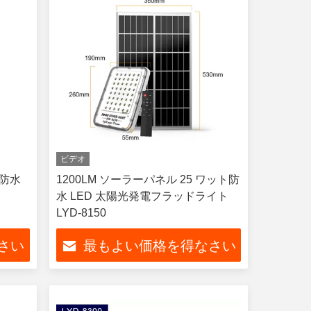
ビデオ
 防水
1200LM ソーラーパネル 25 ワット防
水 LED 太陽光発電フラッドライト
LYD-8150
さい
最もよい価格を得なさい