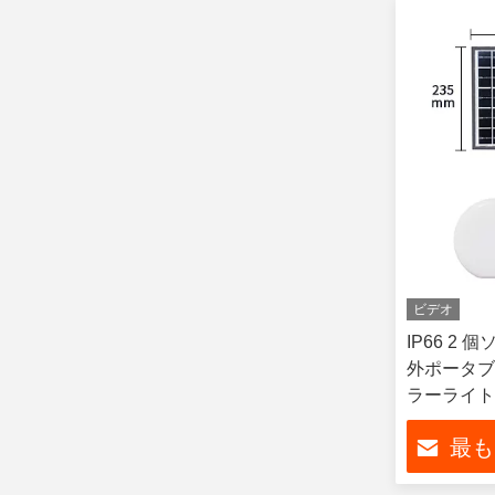
ビデオ
IP66 2
外ポータブ
ラーライト
最も