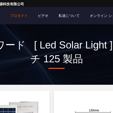
亮一点能源科技有限公司
プロダクト
ビデオ
私達について
オンライン 
ド [ Led Solar Light
チ 125 製品