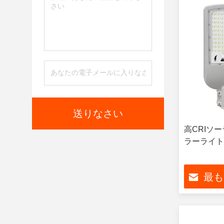
送りなさい
高CRIソ
ラーライト
最も