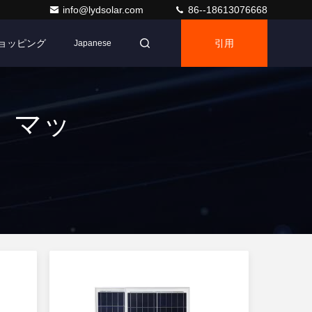
info@lydsolar.com
86--18613076668
ショッピング
引用
Japanese
 ] マッ