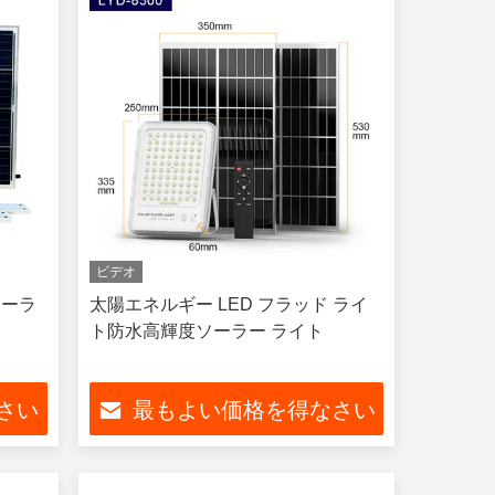
ビデオ
ソーラ
太陽エネルギー LED フラッド ライ
ト
ト防水高輝度ソーラー ライト
さい
最もよい価格を得なさい