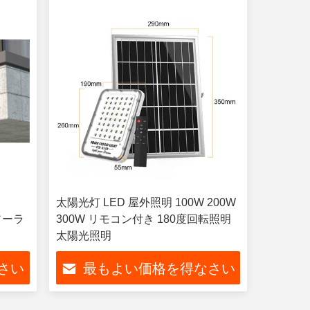
太陽光灯 LED 屋外照明 100W 200W
接ソーラ
300W リモコン付き 180度回転照明
太陽光照明
さい
最もよい価格を得なさい