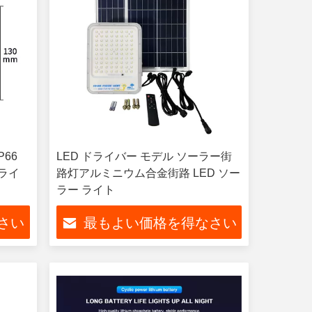
66
LED ドライバー モデル ソーラー街
 ライ
路灯アルミニウム合金街路 LED ソー
ラー ライト
さい
最もよい価格を得なさい