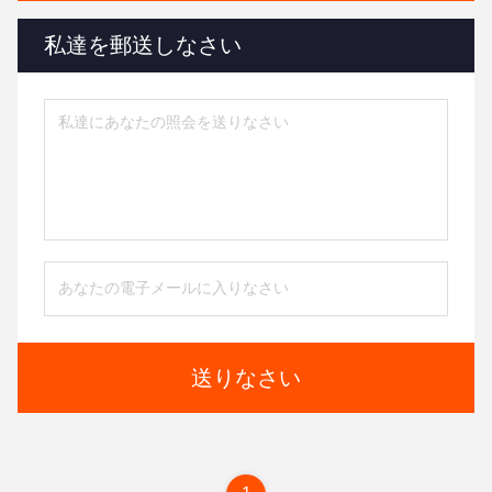
私達を郵送しなさい
送りなさい