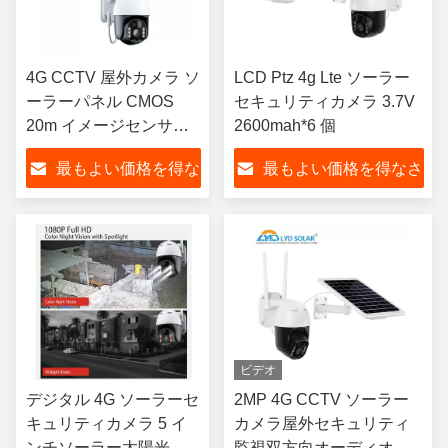
4G CCTV 屋外カメラ ソ
LCD Ptz 4g Lte ソーラー
ーラーパネル CMOS
セキュリティカメラ 3.7V
20m イメージセンサー
2600mah*6 個
監視
最もよい価格を得な
最もよい価格を得なさ
さい
い
ビデオ
デジタル 4G ソーラーセ
2MP 4G CCTV ソーラー
キュリティカメラ 5 イ
カメラ屋外セキュリティ
ンチソーラー太陽光発
監視双方向オーディオソ