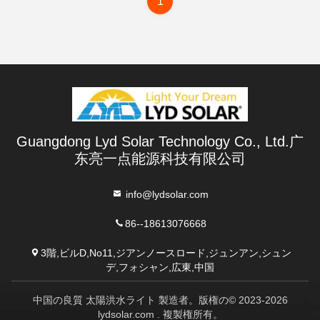
1
Guangdong Lyd Solar Technology Co., Ltd.广
东亮一点能源科技有限公司
info@lydsolar.com
86--18613076668
3階,ビルD,No11,ジアンノースロード,ジュンアン,シュン
デ,フォシャン,広東,中国
中国の良質 太陽洪水ライト 製造者。版権の© 2023-2026
lydsolar.com . 複製権所有。