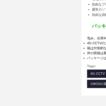
自由なプ
通常のソ
自由な訓
パッキ
包み、出荷4
4G CCT
箱は付加的
外の荷箱は
パッケージ
Tags:
4G CC
CMOS