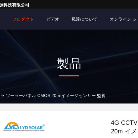
亮一点能源科技有限公司
プロダクト
ビデオ
私達について
オンライン 
製品
カメラ ソーラーパネル CMOS 20m イメージセンサー 監視
4G CC
20m イ