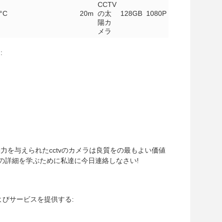
CCTV
°C
20m
の太
128GB
1080P
陽カ
メラ
:
動力を与えられたcctvのカメラは良質をの最もよい価値
の詳細を学ぶために私達に今日連絡しなさい!
よびサービスを提供する: