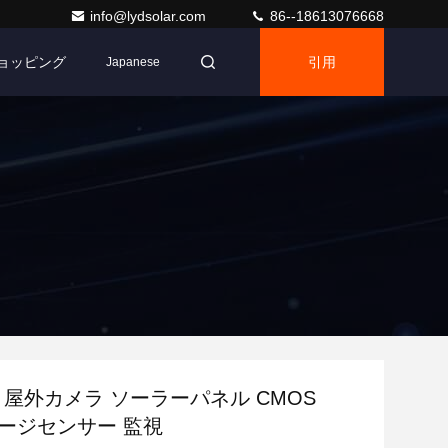
info@lydsolar.com
86--18613076668
ショッピング
引用
Japanese
TV 屋外カメラ ソーラーパネル CMOS
メージセンサー 監視