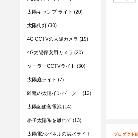
太陽キャンプ ライト
(20)
太陽街灯
(30)
4G CCTVの太陽カメラ
(19)
4G太陽保安用カメラ
(20)
ソーラーCCTVライト
(30)
太陽庭ライト
(7)
雑種の太陽インバーター
(12)
太陽鉛酸蓄電池
(14)
格子太陽系を離れて
(13)
太陽電池パネルの洪水ライト
プロダクト