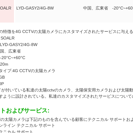
SOALR
LYD-GASY2/4G-8W
中国、広東省
-20°C~+60
の特徴を4G CCTVの太陽カメラにカスタマイズされたサービスに与える
 SOALR
YD-GASY2/4G-8W
中国、広東省
20°C~+60°C
20m
イプ:4G CCTVの太陽カメラ
GB
0P
ードが付いている私達の太陽cctvのカメラ、太陽保安用カメラおよび太陽
すように設計されている。私達のカスタマイズされたサービスについて
トおよびサービス:
CTVの太陽カメラは下記のものを含んでいる顧客にテクニカル サポートお
オンライン テクニカル サポート
クニカル サポート