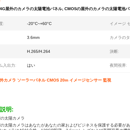
4G屋外のカメラの太陽電池パネル
,
CMOSの屋外のカメラの太陽電池パ
度:
-20°C~+60°C
イメージ 
3.6mm
カメラのタ
H.265/H.264
決断:
ム入出力:
はい
夜間視界:
 屋外カメラ ソーラーパネル CMOS 20m イメージセンサー 監視
説明:
TVの太陽カメラ
CTVの太陽カメラはあなたがあなたの家およびビジネスを保護する必要